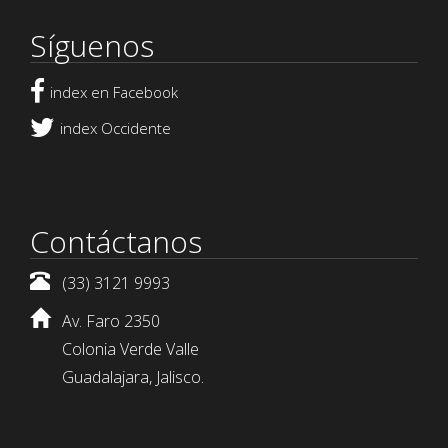
Síguenos
index en Facebook
index Occidente
Contáctanos
(33) 3121 9993
Av. Faro 2350
Colonia Verde Valle
Guadalajara, Jalisco.