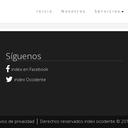
Inicio
Nosotros
Servicios
Síguenos
index en Facebook
index Occidente
|
viso de privacidad
Derechos reservados index occidente © 20