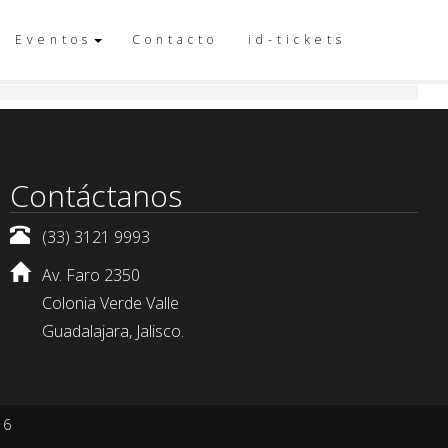
Eventos
Contacto
id-tickets
Contáctanos
(33) 3121 9993
Av. Faro 2350
Colonia Verde Valle
Guadalajara, Jalisco.
16