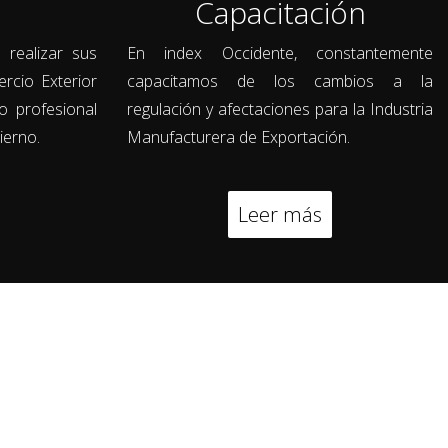
Capacitación
 realizar sus
En index Occidente, constantemente
rcio Exterior
capacitamos de los cambios a la
o profesional
regulación y afectaciones para la Industria
ierno.
Manufacturera de Exportación.
Leer más