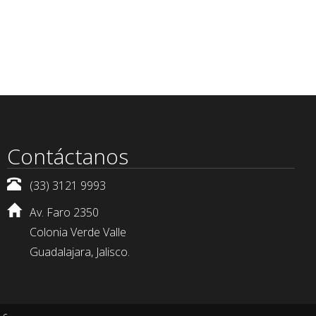
Contáctanos
(33) 3121 9993
Av. Faro 2350
Colonia Verde Valle
Guadalajara, Jalisco.