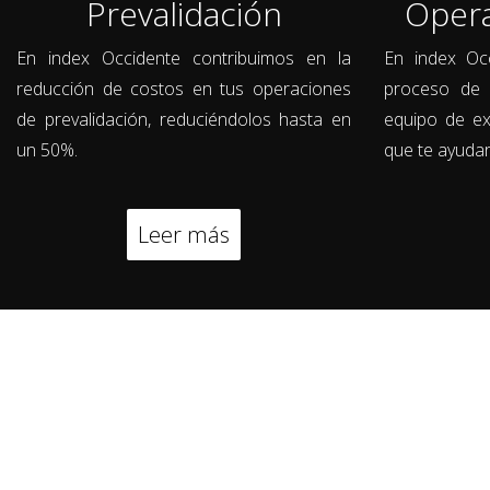
Prevalidación
Opera
En index Occidente contribuimos en la
En index Oc
reducción de costos en tus operaciones
proceso de 
de prevalidación, reduciéndolos hasta en
equipo de ex
un 50%.
que te ayudar
Leer más