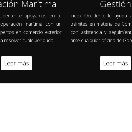
ción Marítima
Gestión
cidente te apoyamos en tu
index Occidente le ayuda a
operación marítima con un
trámites en materia de Come
pertos en comercio exterior
con asistencia y seguimient
a resolver cualquier duda.
ante cualquier oficina de Gob
Leer más
Leer más