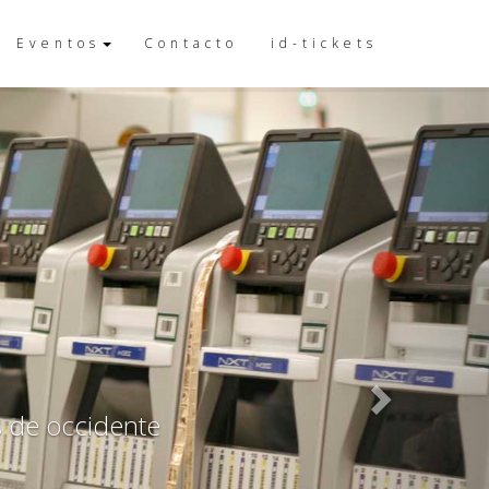
Eventos
Contacto
id-tickets
Next