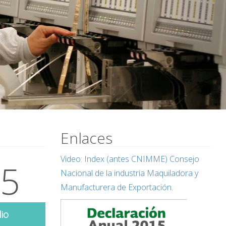
Enlaces
Video: Index (antes CNIMME) Consejo
21
19
03
Nacional de la industria Maquiladora y
Manufacturera de Exportación.
lio
abril
mayo