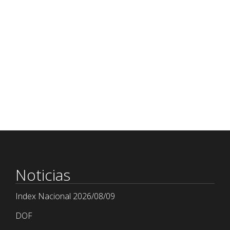
Noticias
Index Nacional 2026/08/09
DOF