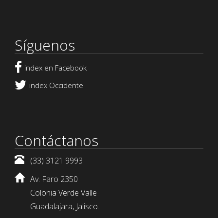
Síguenos
index en Facebook
index Occidente
Contáctanos
(33) 3121 9993
Av. Faro 2350
Colonia Verde Valle
Guadalajara, Jalisco.